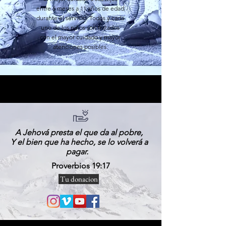
entre 6 meses a 11 años de edad
durante el servicio. Todos y cada
uno de los niños son tratados
con el mayor cuidado y mayor
atenciones posibles.
A Jehová presta el que da al pobre,
Y el bien que ha hecho, se lo volverá a
pagar.
Proverbios 19:17
Tu donacion