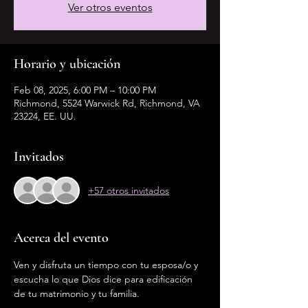
Ver otros eventos
Horario y ubicación
Feb 08, 2025, 6:00 PM – 10:00 PM
Richmond, 5524 Warwick Rd, Richmond, VA
23224, EE. UU.
Invitados
+57 otros invitados
Acerca del evento
Ven y disfruta un tiempo con tu esposa/o y 
escucha lo que Dios dice para edificación 
de tu matrimonio y tu familia.