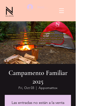
Iniciar sesión
Campamento Familiar
2025
Fri, Oct 03
  |  
Appomattox
Las entradas no están a la venta