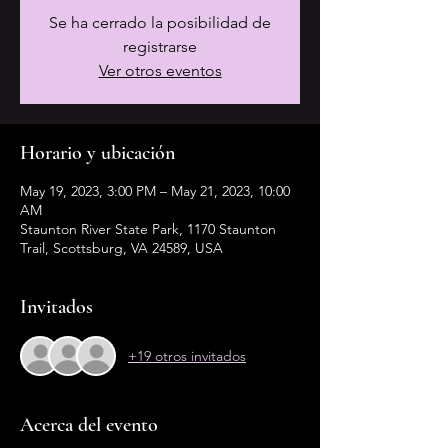
Se ha cerrado la posibilidad de
registrarse
Ver otros eventos
Horario y ubicación
May 19, 2023, 3:00 PM – May 21, 2023, 10:00
AM
Staunton River State Park, 1170 Staunton
Trail, Scottsburg, VA 24589, USA
Invitados
+19 otros invitados
Acerca del evento