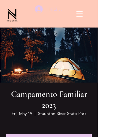
Iniciar sesión
Campamento Familiar
2023
Fri, May 19
  |  
Staunton River State Park